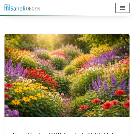
Saltar
al
contenido